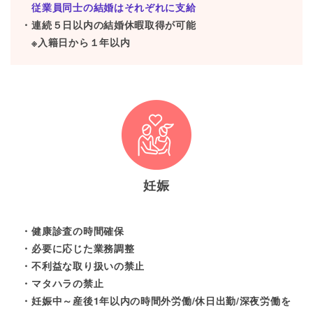
従業員同士の結婚はそれぞれに支給
連続５日以内の結婚休暇取得が可能
※入籍日から１年以内
妊娠
健康診査の時間確保
必要に応じた業務調整
不利益な取り扱いの禁止
マタハラの禁止
妊娠中～産後1年以内の時間外労働/休日出勤/深夜労働を