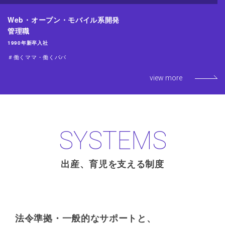
Web・オープン・モバイル系開発
管理職
1990年新卒入社
＃働くママ・働くパパ
view more
SYSTEMS
出産、育児を支える制度
法令準拠・一般的なサポートと、