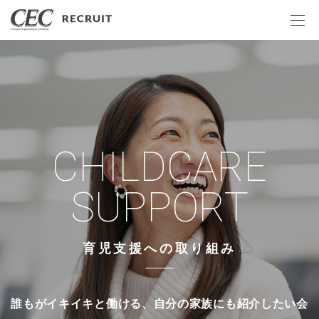
CHILDCARE
SUPPORT
育児支援への取り組み
誰もがイキイキと働ける、自分の家族にも紹介したい会