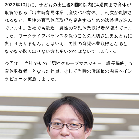
2022年10月に、子どもの出生後8週間以内に4週間まで育休が
取得できる「出生時育児休業（産後パパ育休）」制度が創設さ
れるなど、男性の育児休業取得を促進するための法整備が進ん
でいます。当社でも最近、男性の育児休業取得者が増えてきま
した。ワークライフバランスを保つことの大切さは男女ともに
変わりありません。とはいえ、男性の育児休業取得となると、
なかなか踏み出せない方も多いのではないでしょうか。
今回は、 当社で初の「男性グループマネジャー（課長職級）で
育休取得者」となった社員、そして当時の所属長の両名へイン
タビューを実施しました。