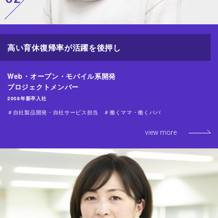
高い育休復帰率が活躍を後押し
Web・オープン・モバイル系開発
プロジェクトメンバー
2008年新卒入社
＃自社製品開発・自社サービス担当
＃働くママ・働くパパ
view more