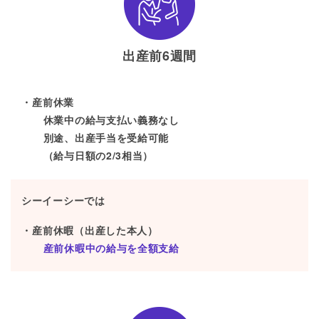
出産前6週間
産前休業
休業中の給与支払い義務なし
別途、出産手当を受給可能
（給与日額の2/3相当）
シーイーシーでは
産前休暇（出産した本人）
産前休暇中の給与を全額支給