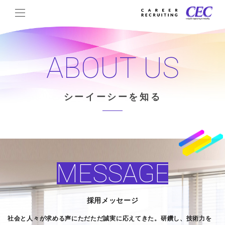
ABOUT US
シーイーシーを知る
MESSAGE
採用メッセージ
社会と人々が求める声にただただ誠実に応えてきた。研鑽し、技術力を