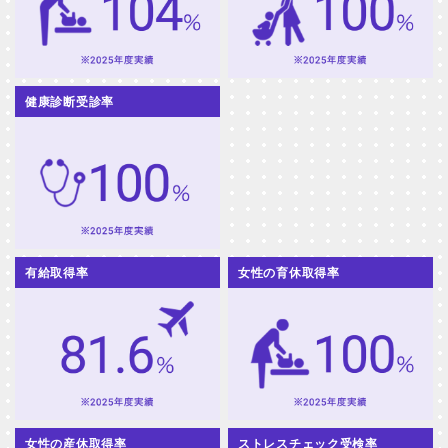
健康診断受診率
有給取得率
女性の育休取得率
女性の産休取得率
ストレスチェック受検率