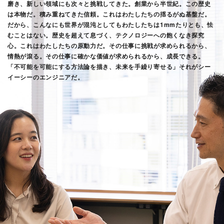
磨き、新しい領域にも次々と挑戦してきた。
創業から半世紀。この歴史
は本物だ。積み重ねてきた信頼。これはわたしたちの揺るがぬ基盤だ。
だから、こんなにも世界が混沌としてもわたしたちは1mmたりとも、怯
むことはない。
歴史を超えて息づく、テクノロジーへの飽くなき探究
心。これはわたしたちの原動力だ。
その仕事に挑戦が求められるから、
情熱が滾る。その仕事に確かな価値が求められるから、成長できる。
「不可能を可能にする方法論を描き、未来を手繰り寄せる」それがシー
イーシーのエンジニアだ。