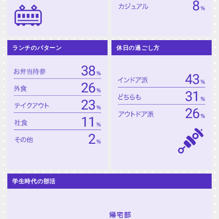
ランチのパターン
休日の過ごし方
学生時代の部活