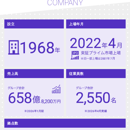
COMPANY
設立
上場年月
売上高
従業員数
拠点数