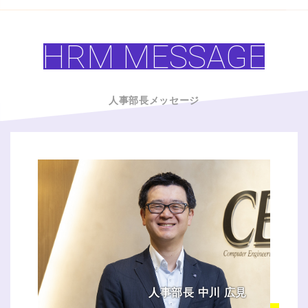
HRM MESSAGE
人事部長メッセージ
人事部長 中川 広見