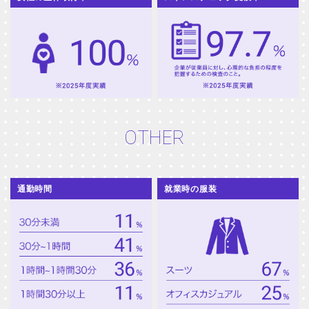
OTHER
通勤時間
就業時の服装