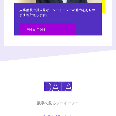
人事部長中川広見が、シーイーシーの魅力をありの
ままお伝えします。
view more
DATA
数字で見るシーイーシー