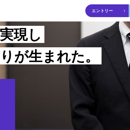
エントリー
実現し
とりが生まれた。