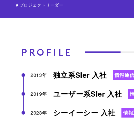
＃プロジェクトリーダー
PROFILE
独立系SIer 入社
2013年
情報通
ユーザー系SIer 入社
2019年
シーイーシー 入社
2023年
情報