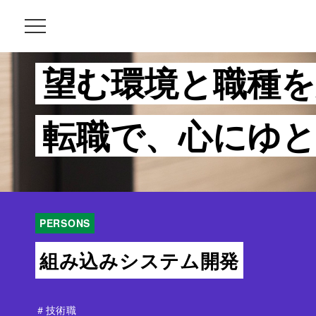
望む環境と職種を
転職で、心にゆ
PERSONS
組み込みシステム開発
＃技術職