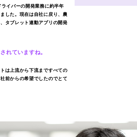
ドライバーの開発業務に約半年
いました。現在は自社に戻り、農
て、タブレット連動アプリの開発
をされていますね。
クトは上流から下流まですべての
入社前からの希望でしたのでとて