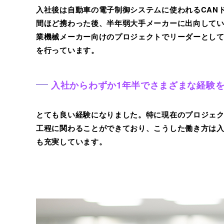
入社後は自動車の電子制御システムに使われるCAN
間ほど携わった後、半年弱大手メーカーに出向して
業機械メーカー向けのプロジェクトでリーダーとし
を行っています。
入社からわずか1年半でさまざまな経験
とても良い経験になりました。特に現在のプロジェ
工程に関わることができており、こうした働き方は
も充実しています。