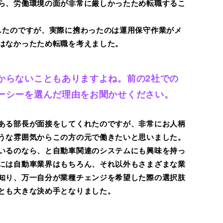
ら、労働環境の面が非常に厳しかったため転職するこ
したのですが、実際に携わったのは運用保守作業がメ
はなかったため転職を考えました。
からないこともありますよね。前の2社での
ーシーを選んだ理由をお聞かせください。
ある部長が面接をしてくれたのですが、非常にお人柄
うな雰囲気からこの方の元で働きたいと思いました。
いるのなら、と自動車関連のシステムにも興味を持っ
には自動車業界はもちろん、それ以外もさまざまな業
知り、万一自分が業種チェンジを希望した際の選択肢
とも大きな決め手となりました。