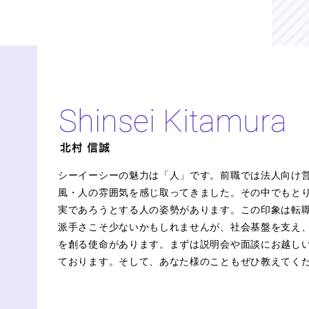
シーイーシーの魅力は「人」です。前職では法人向け
風・人の雰囲気を感じ取ってきました。その中でもと
実であろうとする人の姿勢があります。この印象は転
派手さこそ少ないかもしれませんが、社会基盤を支え
を創る使命があります。まずは説明会や面談にお越し
ております。そして、あなた様のこともぜひ教えてく