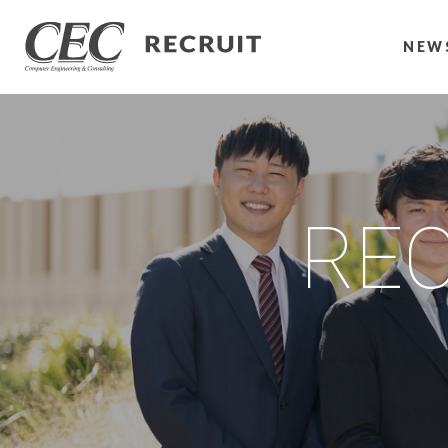
NEW
REC