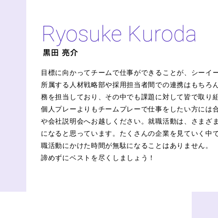
目標に向かってチームで仕事ができることが、シーイ
所属する人材戦略部や採用担当者間での連携はもちろ
務を担当しており、その中でも課題に対して皆で取り
個人プレーよりもチームプレーで仕事をしたい方には
や会社説明会へお越しください。就職活動は、さまざ
になると思っています。たくさんの企業を見ていく中
職活動にかけた時間が無駄になることはありません。
諦めずにベストを尽くしましょう！