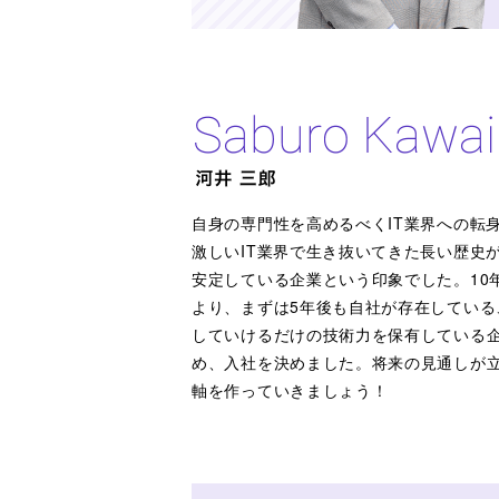
自身の専門性を高めるべくIT業界への転
激しいIT業界で生き抜いてきた長い歴史
安定している企業という印象でした。10
より、まずは5年後も自社が存在してい
していけるだけの技術力を保有している
め、入社を決めました。将来の見通しが
軸を作っていきましょう！