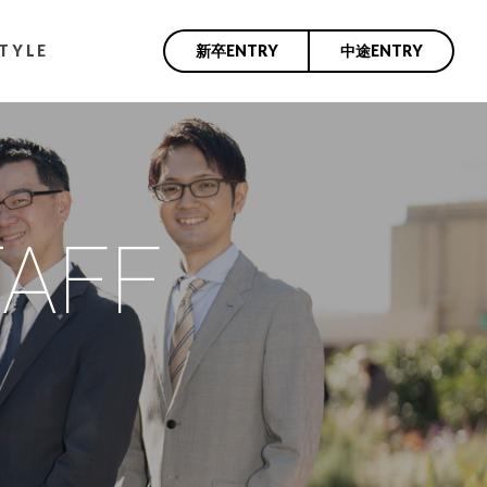
TYLE
新卒ENTRY
中途ENTRY
TAFF