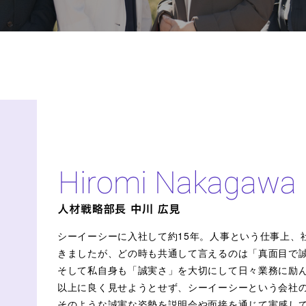
シーイーシーに入社して約15年。人事という仕事上、
きましたが、どの時も共通して言えるのは「真面目で
そして私自身も「誠実さ」を大切にして日々業務に励
以上に良く見せようとせず、シーイーシーという会社
そのような誠実な姿勢を説明会や面接を通じて実感し