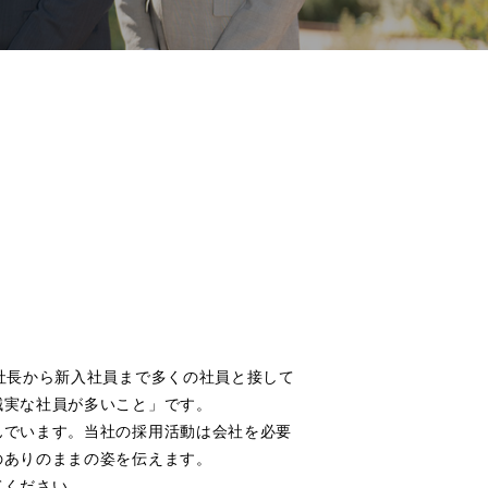
社長から新入社員まで多くの社員と接して
誠実な社員が多いこと」です。
んでいます。当社の採用活動は会社を必要
のありのままの姿を伝えます。
てください。