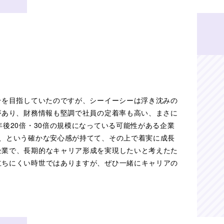
身を目指していたのですが、シーイーシーは浮き沈みの
があり、財務情報も堅調で社員の定着率も高い、まさに
年後20倍・30倍の規模になっている可能性がある企業
る、という確かな安心感が持てて、その上で着実に成長
企業で、長期的なキャリア形成を実現したいと考えたた
立ちにくい時世ではありますが、ぜひ一緒にキャリアの