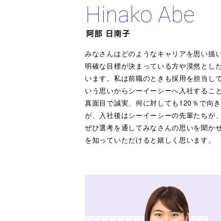
みなさんはどのようなキャリアを思い描
明確な目標が決まっている方や漠然とし
います。私は前職のときも採用を担当し
いう思いからシーイーシーへ入社するこ
真面目で誠実、何に対しても120％で向
が、入社後はシーイーシーの先輩たちが
ぜひ選考を通してみなさんの思いを聞か
を知っていただけると嬉しく思います。